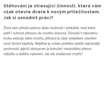
Stěhování je stresující činností, která vám
však otevře dveře k novým příležitostem.
Jak si usnadnit práci?
Život nám přináší pestrou škálu možností i překážek, mezi které
patří i nutnost přesunu do nového domova. Důvodů k takovému
kroku existuje velmi mnoho, přičemž je vždy výsledkem otevření
nové životní kapitoly. Nejdříve je ovšem potřeba vyřešit nejrůznější
povinnosti, jejichž zástupcem je bohužel i nenáviděný přesun
nábytku a dalšího vybavení. Jak vše zrealizovat chytře?