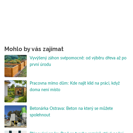
Mohlo by vás zajímat
Vyvýšený záhon svépomocně: od výběru dřeva až po
první úrodu
Pracovna mimo dům: Kde najít klid na práci, když
doma není místo
Betonárka Ostrava: Beton na který se můžete
spolehnout