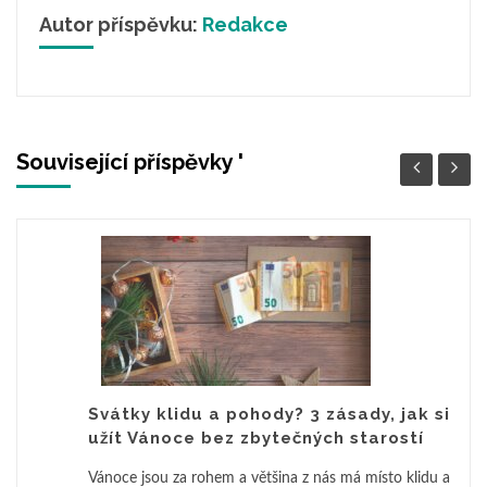
Autor příspěvku:
Redakce
Související příspěvky '
Svátky klidu a pohody? 3 zásady, jak si
užít Vánoce bez zbytečných starostí
Vánoce jsou za rohem a většina z nás má místo klidu a