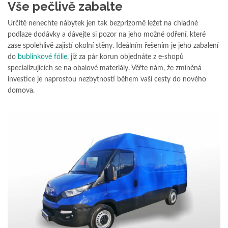
Vše pečlivě zabalte
Určitě nenechte nábytek jen tak bezprizorně ležet na chladné
podlaze dodávky a dávejte si pozor na jeho možné odření, které
zase spolehlivě zajistí okolní stěny. Ideálním řešením je jeho zabalení
do
bublinkové fólie
, již za pár korun objednáte z e-shopů
specializujících se na obalové materiály. Věřte nám, že zmíněná
investice je naprostou nezbytností během vaší cesty do nového
domova.