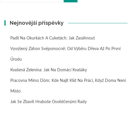
Nejnovější příspěvky
Padlí Na Okurkách A Cuketách: Jak Zasáhnout
Vyvýšený Záhon Svépomocně: Od Výběru Dřeva Až Po První
Úrodu
Kvašená Zelenina: Jak Na Domácí Kvašáky
Pracovna Mimo Dům: Kde Najít Klid Na Práci, Když Doma Není
Místo
Jak Se Zbavit Hraboše Osvědčenými Rady