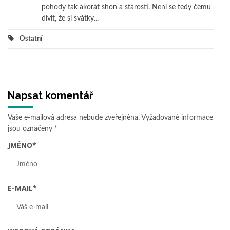
pohody tak akorát shon a starosti. Není se tedy čemu
divit, že si svátky...
Ostatní
Napsat komentář
Vaše e-mailová adresa nebude zveřejněna.
Vyžadované informace
jsou označeny
*
JMÉNO
*
E-MAIL
*