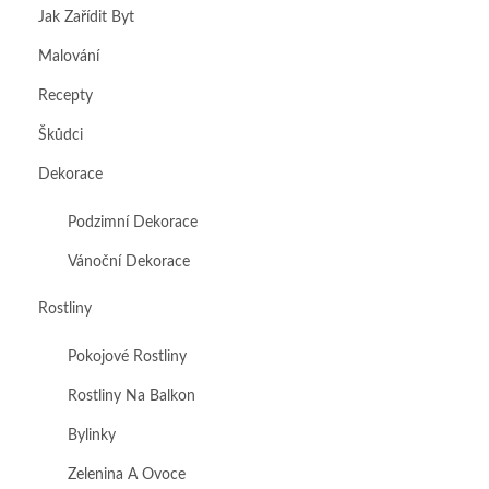
Jak Zařídit Byt
Malování
Recepty
Škůdci
Dekorace
Podzimní Dekorace
Vánoční Dekorace
Rostliny
Pokojové Rostliny
Rostliny Na Balkon
Bylinky
Zelenina A Ovoce