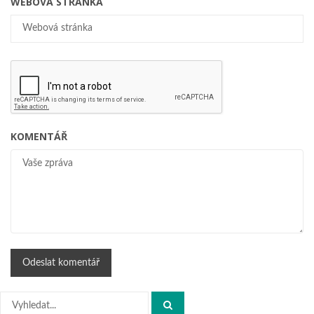
WEBOVÁ STRÁNKA
KOMENTÁŘ
Hledat: