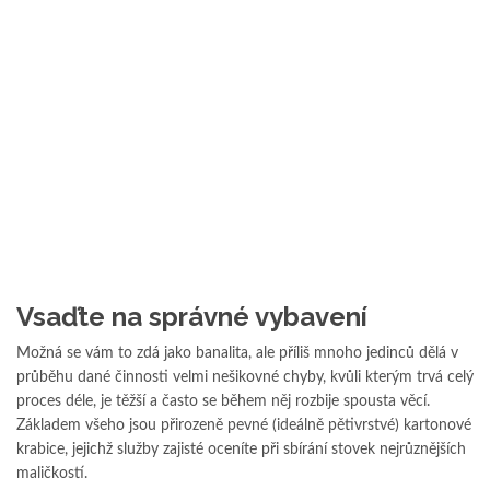
Vsaďte na správné vybavení
Možná se vám to zdá jako banalita, ale příliš mnoho jedinců dělá v
průběhu dané činnosti velmi nešikovné chyby, kvůli kterým trvá celý
proces déle, je těžší a často se během něj rozbije spousta věcí.
Základem všeho jsou přirozeně pevné (ideálně pětivrstvé) kartonové
krabice, jejichž služby zajisté oceníte při sbírání stovek nejrůznějších
maličkostí.