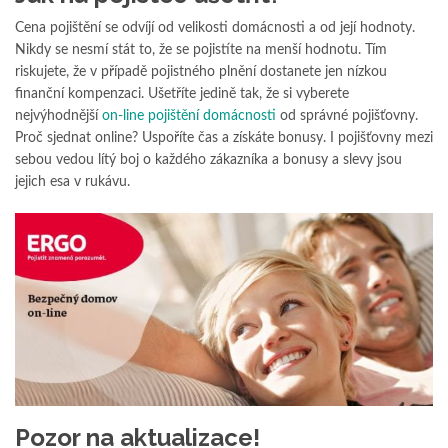
Cena pojištění se odvíjí od velikosti domácnosti a od její hodnoty.
Nikdy se nesmí stát to, že se pojistíte na menší hodnotu. Tím
riskujete, že v případě pojistného plnění dostanete jen nízkou
finanční kompenzaci. Ušetříte jedině tak, že si vyberete
nejvýhodnější
on-line pojištění domácnosti
od správné pojišťovny.
Proč sjednat online? Uspoříte čas a získáte bonusy. I pojišťovny mezi
sebou vedou lítý boj o každého zákazníka a bonusy a slevy jsou
jejich esa v rukávu.
Pozor na aktualizace!