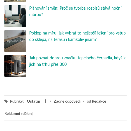
Plánování směn: Proč se tvorba rozpisů stává noční
můrou?
Poklop na míru: jak vybrat to nejlepší řešení pro vstup
do sklepa, na terasu i kamkoliv jinam?
Jak poznat dobrou značku tepelného čerpadla, když je
jich na trhu přes 300
Rubriky:
Ostatní
/
Žádné odpovědi
/
od
Redakce
Reklamní sdělení
,