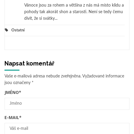
Vánoce jsou za rohem a většina z nás má místo klidu a
pohody tak akorát shon a starosti. Není se tedy čemu
divit, že si svátky...
Ostatní
Napsat komentář
Vaše e-mailová adresa nebude zveřejněna.
Vyžadované informace
jsou označeny
*
JMÉNO
*
E-MAIL
*