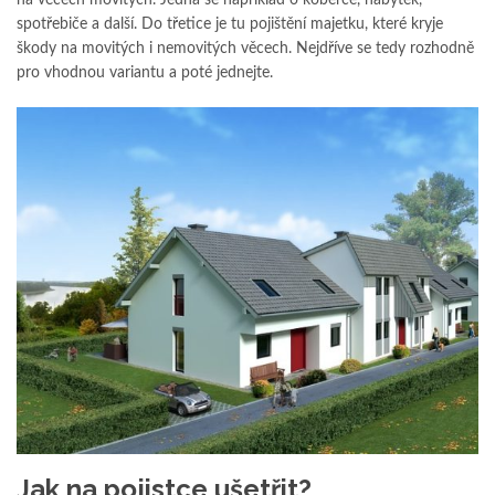
spotřebiče a další. Do třetice je tu pojištění majetku, které kryje
škody na movitých i nemovitých věcech. Nejdříve se tedy rozhodně
pro vhodnou variantu a poté jednejte.
Jak na pojistce ušetřit?