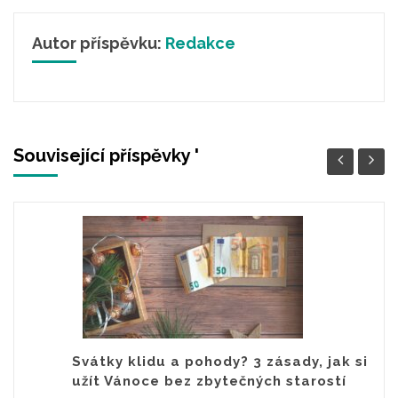
Autor příspěvku:
Redakce
Související příspěvky '
Svátky klidu a pohody? 3 zásady, jak si
užít Vánoce bez zbytečných starostí