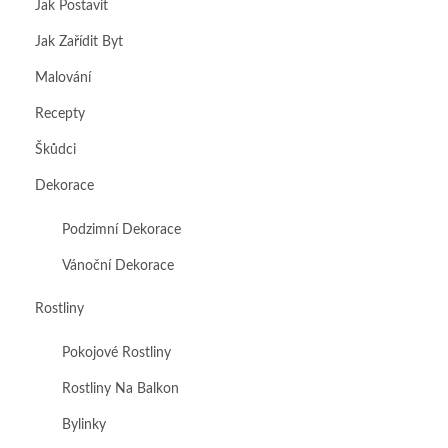
Jak Postavit
Jak Zařídit Byt
Malování
Recepty
Škůdci
Dekorace
Podzimní Dekorace
Vánoční Dekorace
Rostliny
Pokojové Rostliny
Rostliny Na Balkon
Bylinky