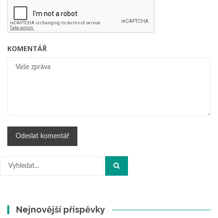
KOMENTÁŘ
Hledat:
Nejnovější příspěvky