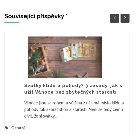
Související příspěvky '
Svátky klidu a pohody? 3 zásady, jak si
užít Vánoce bez zbytečných starostí
Vánoce jsou za rohem a většina z nás má místo klidu a
pohody tak akorát shon a starosti. Není se tedy čemu
divit, že si svátky...
Ostatní