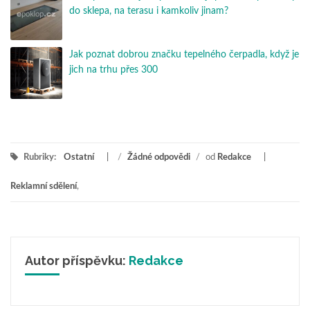
do sklepa, na terasu i kamkoliv jinam?
Jak poznat dobrou značku tepelného čerpadla, když je
jich na trhu přes 300
Rubriky:
Ostatní
/
Žádné odpovědi
/
od
Redakce
Reklamní sdělení
,
Autor příspěvku:
Redakce