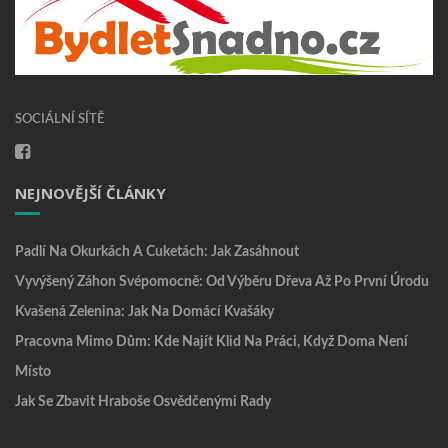
SOCIÁLNÍ SÍTĚ
NEJNOVĚJŠÍ ČLÁNKY
Padlí Na Okurkách A Cuketách: Jak Zasáhnout
Vyvýšený Záhon Svépomocně: Od Výběru Dřeva Až Po První Úrodu
Kvašená Zelenina: Jak Na Domácí Kvašáky
Pracovna Mimo Dům: Kde Najít Klid Na Práci, Když Doma Není
Místo
Jak Se Zbavit Hraboše Osvědčenými Rady