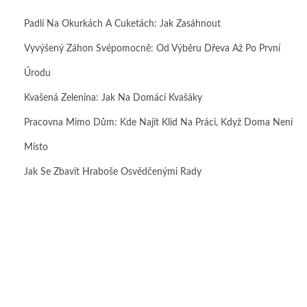
Padlí Na Okurkách A Cuketách: Jak Zasáhnout
Vyvýšený Záhon Svépomocně: Od Výběru Dřeva Až Po První
Úrodu
Kvašená Zelenina: Jak Na Domácí Kvašáky
Pracovna Mimo Dům: Kde Najít Klid Na Práci, Když Doma Není
Místo
Jak Se Zbavit Hraboše Osvědčenými Rady