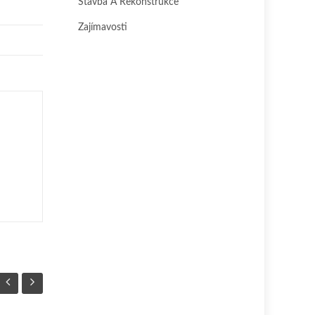
Stavba A Rekonstrukce
Zajímavosti