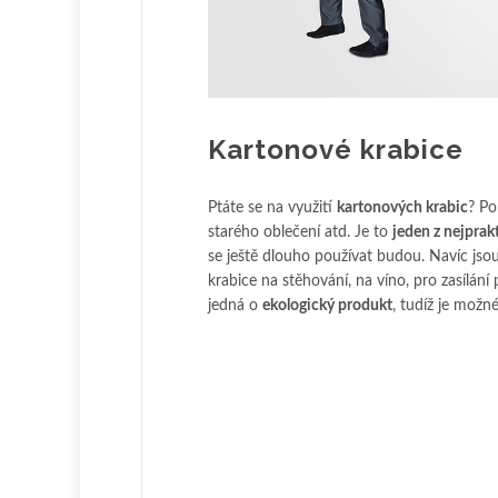
Kartonové krabice
Ptáte se na využití
kartonových krabic
? Po
starého oblečení atd. Je to
jeden z nejpra
se ještě dlouho používat budou. Navíc jso
krabice na stěhování, na víno, pro zasílán
jedná o
ekologický produkt
, tudíž je možn