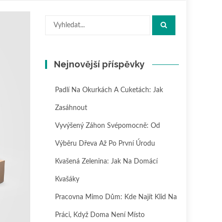
Hledat:
Nejnovější příspěvky
Padlí Na Okurkách A Cuketách: Jak
Zasáhnout
Vyvýšený Záhon Svépomocně: Od
Výběru Dřeva Až Po První Úrodu
Kvašená Zelenina: Jak Na Domácí
Kvašáky
Pracovna Mimo Dům: Kde Najít Klid Na
Práci, Když Doma Není Místo