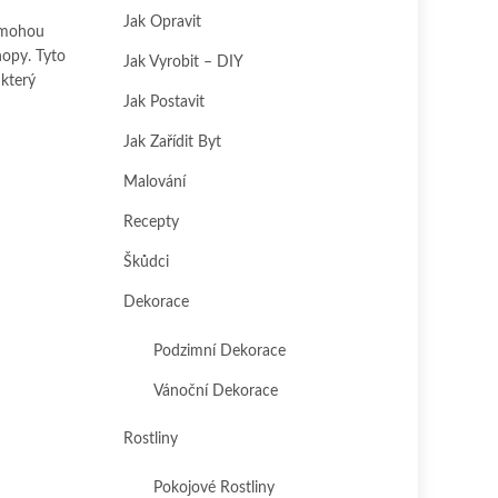
Jak Opravit
pomohou
hopy. Tyto
Jak Vyrobit – DIY
 který
Jak Postavit
Jak Zařídit Byt
Malování
Recepty
Škůdci
Dekorace
Podzimní Dekorace
Vánoční Dekorace
Rostliny
Pokojové Rostliny