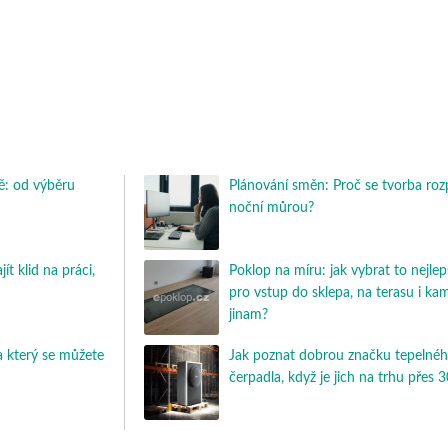
: od výběru
Plánování směn: Proč se tvorba roz
noční můrou?
t klid na práci,
Poklop na míru: jak vybrat to nejlep
pro vstup do sklepa, na terasu i ka
jinam?
 který se můžete
Jak poznat dobrou značku tepelné
čerpadla, když je jich na trhu přes 