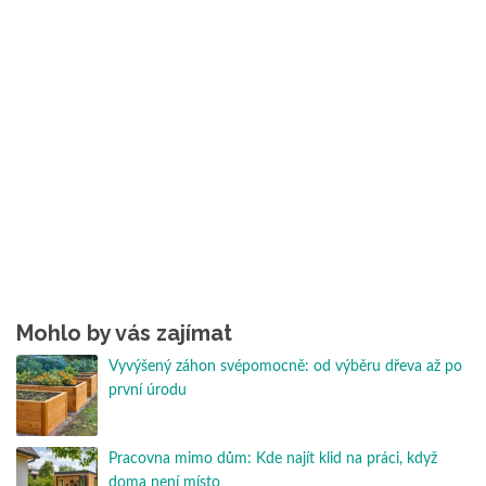
Mohlo by vás zajímat
Vyvýšený záhon svépomocně: od výběru dřeva až po
první úrodu
Pracovna mimo dům: Kde najít klid na práci, když
doma není místo