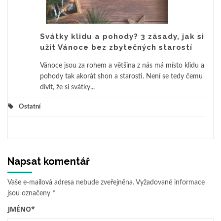
Svátky klidu a pohody? 3 zásady, jak si
užít Vánoce bez zbytečných starostí
Vánoce jsou za rohem a většina z nás má místo klidu a
pohody tak akorát shon a starosti. Není se tedy čemu
divit, že si svátky...
Ostatní
Napsat komentář
Vaše e-mailová adresa nebude zveřejněna.
Vyžadované informace
jsou označeny
*
JMÉNO
*