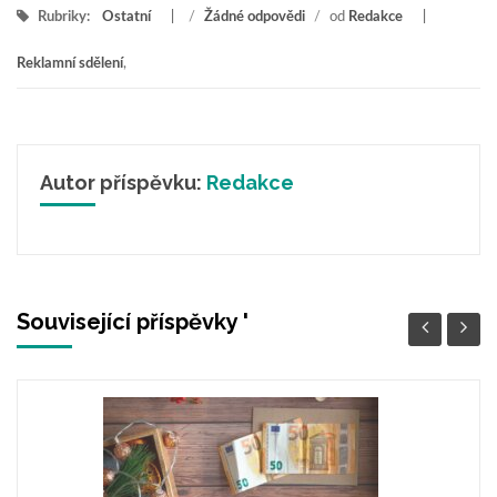
Rubriky:
Ostatní
/
Žádné odpovědi
/
od
Redakce
Reklamní sdělení
,
Autor příspěvku:
Redakce
Související příspěvky '