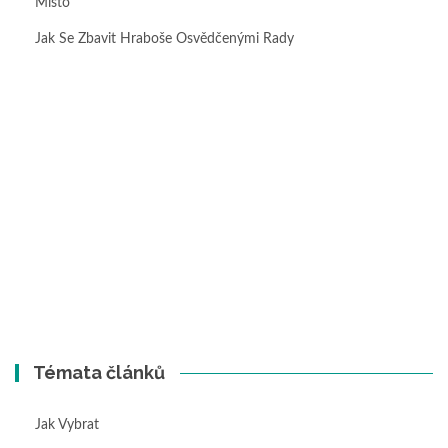
Místo
Jak Se Zbavit Hraboše Osvědčenými Rady
Témata článků
Jak Vybrat