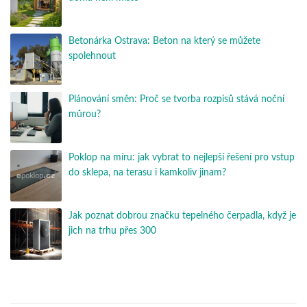
Betonárka Ostrava: Beton na který se můžete
spolehnout
Plánování směn: Proč se tvorba rozpisů stává noční
můrou?
Poklop na míru: jak vybrat to nejlepší řešení pro vstup
do sklepa, na terasu i kamkoliv jinam?
Jak poznat dobrou značku tepelného čerpadla, když je
jich na trhu přes 300