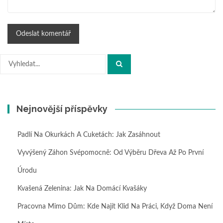
Hledat:
Nejnovější příspěvky
Padlí Na Okurkách A Cuketách: Jak Zasáhnout
Vyvýšený Záhon Svépomocně: Od Výběru Dřeva Až Po První
Úrodu
Kvašená Zelenina: Jak Na Domácí Kvašáky
Pracovna Mimo Dům: Kde Najít Klid Na Práci, Když Doma Není