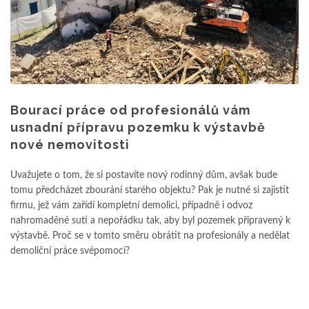
Bourací práce od profesionálů vám
usnadní přípravu pozemku k výstavbě
nové nemovitosti
Uvažujete o tom, že si postavíte nový rodinný dům, avšak bude
tomu předcházet zbourání starého objektu? Pak je nutné si zajistit
firmu, jež vám zařídí kompletní demolici, případně i odvoz
nahromaděné suti a nepořádku tak, aby byl pozemek připravený k
výstavbě. Proč se v tomto směru obrátit na profesionály a nedělat
demoliční práce svépomocí?