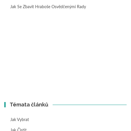
Jak Se Zbavit Hraboše Osvědčenými Rady
Témata článků
Jak Vybrat
Jak Čistit