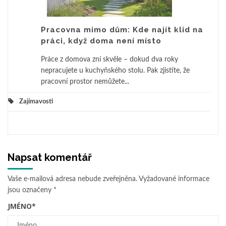
Pracovna mimo dům: Kde najít klid na
práci, když doma není místo
Práce z domova zní skvěle – dokud dva roky
nepracujete u kuchyňského stolu. Pak zjistíte, že
pracovní prostor nemůžete...
Zajímavosti
Napsat komentář
Vaše e-mailová adresa nebude zveřejněna.
Vyžadované informace
jsou označeny
*
JMÉNO
*