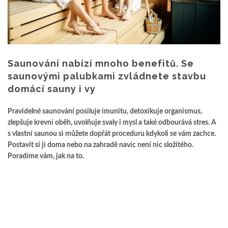
Saunování nabízí mnoho benefitů. Se
saunovými palubkami zvládnete stavbu
domácí sauny i vy
Pravidelné saunování posiluje imunitu, detoxikuje organismus,
zlepšuje krevní oběh, uvolňuje svaly i mysl a také odbourává stres. A
s vlastní saunou si můžete dopřát proceduru kdykoli se vám zachce.
Postavit si ji doma nebo na zahradě navíc není nic složitého.
Poradíme vám, jak na to.