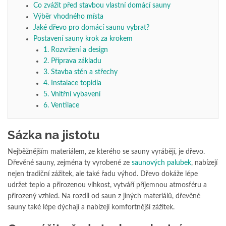
Co zvážit před stavbou vlastní domácí sauny
Výběr vhodného místa
Jaké dřevo pro domácí saunu vybrat?
Postavení sauny krok za krokem
1. Rozvržení a design
2. Příprava základu
3. Stavba stěn a střechy
4. Instalace topidla
5. Vnitřní vybavení
6. Ventilace
Sázka na jistotu
Nejběžnějším materiálem, ze kterého se sauny vyrábějí, je dřevo.
Dřevěné sauny, zejména ty vyrobené ze
saunových palubek
, nabízejí
nejen tradiční zážitek, ale také řadu výhod. Dřevo dokáže lépe
udržet teplo a přirozenou vlhkost, vytváří příjemnou atmosféru a
přirozený vzhled. Na rozdíl od saun z jiných materiálů, dřevěné
sauny také lépe dýchají a nabízejí komfortnější zážitek.