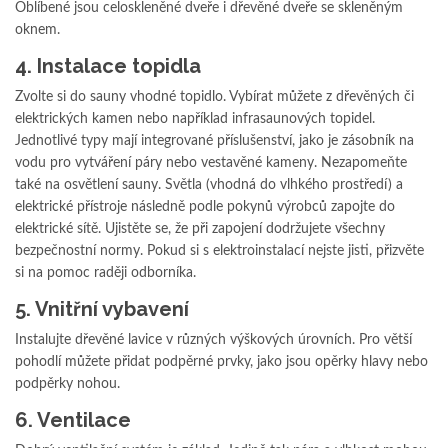
Oblíbené jsou celoskleněné dveře i dřevěné dveře se skleněným
oknem.
4. Instalace topidla
Zvolte si do sauny vhodné topidlo. Vybírat můžete z dřevěných či
elektrických kamen nebo například infrasaunových topidel.
Jednotlivé typy mají integrované příslušenství, jako je zásobník na
vodu pro vytváření páry nebo vestavěné kameny. Nezapomeňte
také na osvětlení sauny. Světla (vhodná do vlhkého prostředí) a
elektrické přístroje následně podle pokynů výrobců zapojte do
elektrické sítě. Ujistěte se, že při zapojení dodržujete všechny
bezpečnostní normy. Pokud si s elektroinstalací nejste jisti, přizvěte
si na pomoc raději odborníka.
5. Vnitřní vybavení
Instalujte dřevěné lavice v různých výškových úrovních. Pro větší
pohodlí můžete přidat podpěrné prvky, jako jsou opěrky hlavy nebo
podpěrky nohou.
6. Ventilace