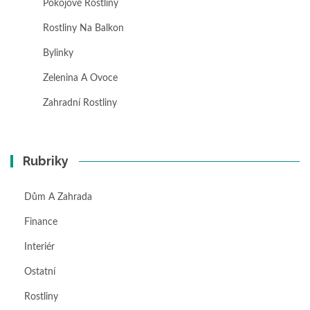
Pokojové Rostliny
Rostliny Na Balkon
Bylinky
Zelenina A Ovoce
Zahradní Rostliny
Rubriky
Dům A Zahrada
Finance
Interiér
Ostatní
Rostliny