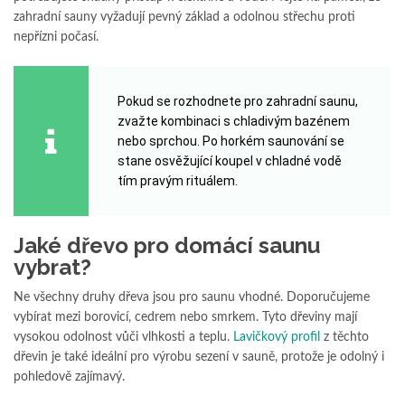
zahradní sauny vyžadují pevný základ a odolnou střechu proti
nepřízni počasí.
Pokud se rozhodnete pro zahradní saunu,
zvažte kombinaci s chladivým bazénem
nebo sprchou. Po horkém saunování se
stane osvěžující koupel v chladné vodě
tím pravým rituálem.
Jaké dřevo pro domácí saunu
vybrat?
Ne všechny druhy dřeva jsou pro saunu vhodné. Doporučujeme
vybírat mezi borovicí, cedrem nebo smrkem. Tyto dřeviny mají
vysokou odolnost vůči vlhkosti a teplu.
Lavičkový profil
z těchto
dřevin je také ideální pro výrobu sezení v sauně, protože je odolný i
pohledově zajímavý.