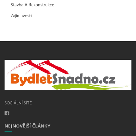
Stavba A Rekonstrukce
Zajímavosti
SOCIÁLNÍ SÍTĚ
NEJNOVĚJŠÍ ČLÁNKY