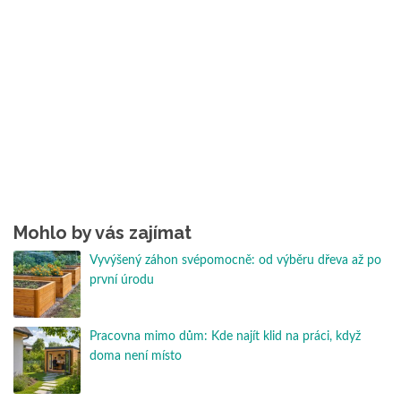
Mohlo by vás zajímat
Vyvýšený záhon svépomocně: od výběru dřeva až po
první úrodu
Pracovna mimo dům: Kde najít klid na práci, když
doma není místo