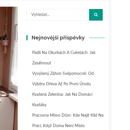
Hledat:
Nejnovější příspěvky
Padlí Na Okurkách A Cuketách: Jak
Zasáhnout
Vyvýšený Záhon Svépomocně: Od
Výběru Dřeva Až Po První Úrodu
Kvašená Zelenina: Jak Na Domácí
Kvašáky
Pracovna Mimo Dům: Kde Najít Klid Na
Práci, Když Doma Není Místo