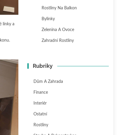
Rostliny Na Balkon
Bylinky
 linky a
Zelenina A Ovoce
ikonu.
Zahradní Rostliny
Rubriky
Dům A Zahrada
Finance
Interiér
Ostatní
Rostliny