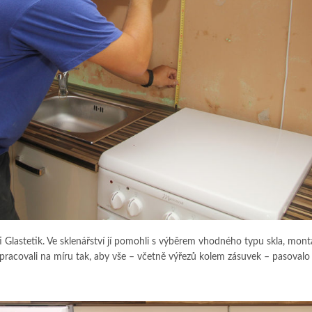
íti Glastetik. Ve sklenářství jí pomohli s výběrem vhodného typu skla, mont
opracovali na míru tak, aby vše – včetně výřezů kolem zásuvek – pasovalo