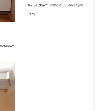
Jak Se Zbavit Hraboše Osvědčenými
Rady
 smetanové