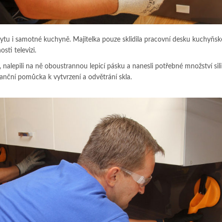
tu i samotné kuchyně. Majitelka pouze sklidila pracovní desku kuchyňské
sti televizi.
, nalepili na ně oboustrannou lepicí pásku a nanesli potřebné množství sil
anční pomůcka k vytvrzení a odvětrání skla.