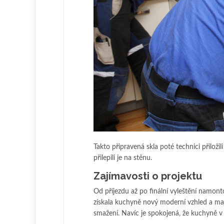
Takto připravená skla poté technici přiloži
přilepili je na stěnu.
Zajímavosti o projektu
Od příjezdu až po finální vyleštění namon
získala kuchyně nový moderní vzhled a maji
smažení. Navíc je spokojená, že kuchyně v 