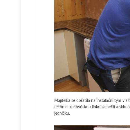
Majitelka se obrátila na instalační tým v s
technici kuchyňskou linku zaměřili a sklo 
jedničku.