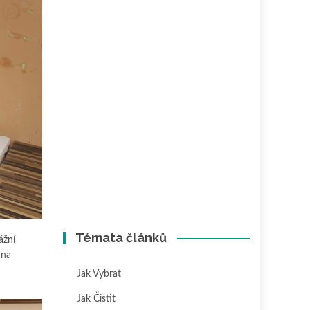
Témata článků
ážní
 na
Jak Vybrat
Jak Čistit