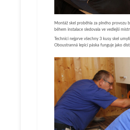
Montáž skel proběhla za plného provozu by
během instalace sledovala ve vedlejší místno
Technici nejprve všechny 3 kusy skel umyli
Oboustranná lepicí páska funguje jako dist