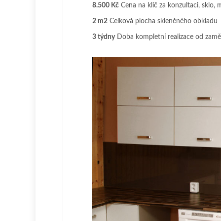
8.500 Kč
Cena na klíč za konzultaci, sklo, 
2 m2
Celková plocha skleněného obkladu
3 týdny
Doba kompletní realizace od zaměře