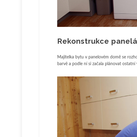
Rekonstrukce panelá
Majitelka bytu v panelovém domě se rozho
barvě a podle ní si začala plánovat ostatní