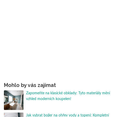
Mohlo by vás zajímat
Zapomeňte na klasické obklady: Tyto materiály mění
vzhled moderních koupelen!
Jak vybrat bojler na ohřev vody a topení: Kompletní