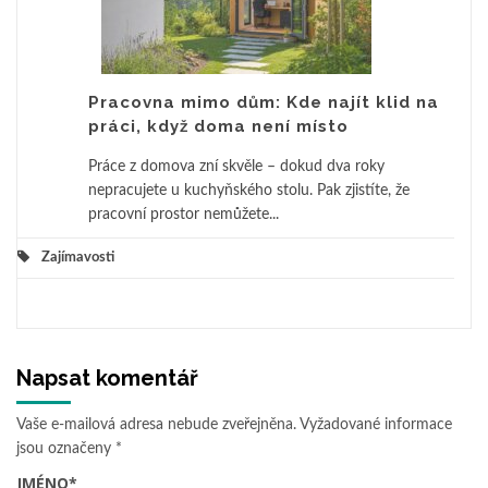
Pracovna mimo dům: Kde najít klid na
práci, když doma není místo
Práce z domova zní skvěle – dokud dva roky
nepracujete u kuchyňského stolu. Pak zjistíte, že
pracovní prostor nemůžete...
Zajímavosti
Napsat komentář
Vaše e-mailová adresa nebude zveřejněna.
Vyžadované informace
jsou označeny
*
JMÉNO
*