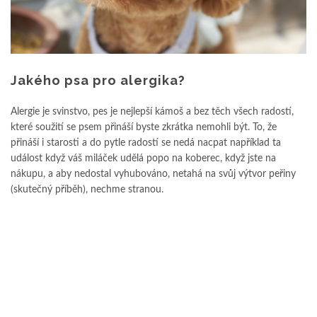
Jakého psa pro alergika?
Alergie je svinstvo, pes je nejlepší kámoš a bez těch všech radostí,
které soužití se psem přináší byste zkrátka nemohli být. To, že
přináší i starosti a do pytle radostí se nedá nacpat například ta
událost když váš miláček udělá popo na koberec, když jste na
nákupu, a aby nedostal vyhubováno, netahá na svůj výtvor peřiny
(skutečný příběh), nechme stranou.