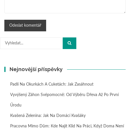
Hledat:
Nejnovější příspěvky
Padlí Na Okurkách A Cuketách: Jak Zasáhnout
Vyvýšený Záhon Svépomocně: Od Výběru Dřeva Až Po První
Úrodu
Kvašená Zelenina: Jak Na Domácí Kvašáky
Pracovna Mimo Dům: Kde Najít Klid Na Práci, Když Doma Není