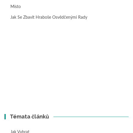
Místo
Jak Se Zbavit Hraboše Osvědčenými Rady
Témata článků
Jak Vybrat