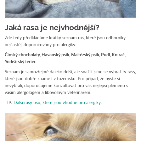
Jaká rasa je nejvhodnější?
Zde tedy předkládáme krátký seznam ras, které jsou odborníky
nejčastěji doporučovány pro alergiky:
Čínský chocholatý, Havanský psík, Maltézský psík, Pudl, Knírač,
Yorkširský teriér.
Seznam je samozřejmě daleko delší, ale snažili jsme se vybrat ty rasy,
které jsou dobře známé i v tuzemsku. Pro případ, že byste si
nevybrali, doporučujeme konzultovat pro vás nejlepší plemeno s
vaším alergologem a libovolným veterinářem.
TIP:
Další rasy psů, které jsou vhodné pro alergiky
.