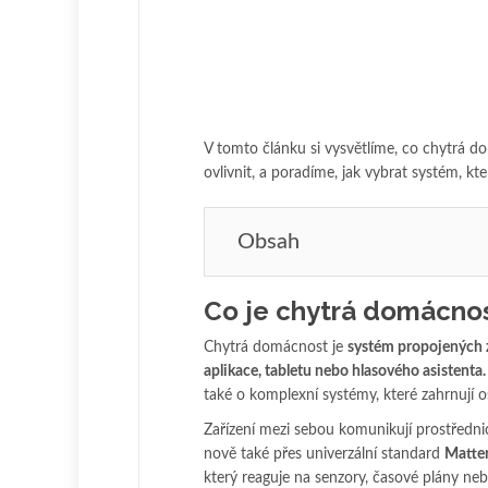
V tomto článku si vysvětlíme, co chytrá do
ovlivnit, a poradíme, jak vybrat systém, kt
Obsah
Co je chytrá domácno
Chytrá domácnost je
systém propojených z
aplikace, tabletu nebo hlasového asistenta.
také o komplexní systémy, které zahrnují o
Zařízení mezi sebou komunikují prostředni
nově také přes univerzální standard
Matte
který reaguje na senzory, časové plány n