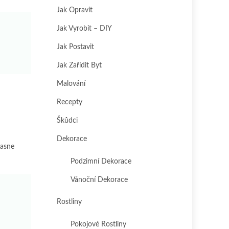
Jak Opravit
Jak Vyrobit – DIY
Jak Postavit
Jak Zařídit Byt
Malování
Recepty
Škůdci
Dekorace
hasne
Podzimní Dekorace
Vánoční Dekorace
Rostliny
Pokojové Rostliny