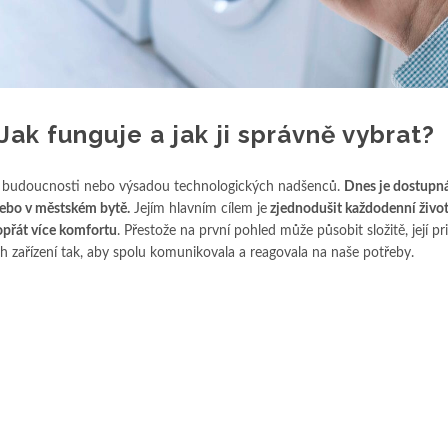
ak funguje a jak ji správně vybrat?
 z budoucnosti nebo výsadou technologických nadšenců.
Dnes je dostupn
nebo v městském bytě.
Jejím hlavním cílem je
zjednodušit každodenní život 
dopřát více komfortu
. Přestože na první pohled může působit složitě, její pri
 zařízení tak, aby spolu komunikovala a reagovala na naše potřeby.