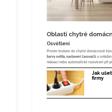
Oblasti chytré domácn
Osvětlení
Prvním krokem do chytré domácnosti bývá 
barvy světla, nastavení časovačů
a ovládání
relaxaci nebo automatické rozsvícení při 
Jak ušet
firmy