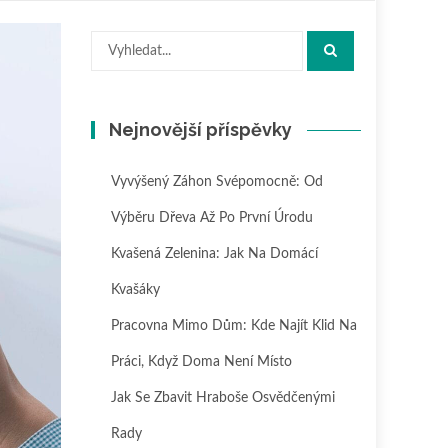
Hledat:
Nejnovější příspěvky
Vyvýšený Záhon Svépomocně: Od
Výběru Dřeva Až Po První Úrodu
Kvašená Zelenina: Jak Na Domácí
Kvašáky
Pracovna Mimo Dům: Kde Najít Klid Na
Práci, Když Doma Není Místo
Jak Se Zbavit Hraboše Osvědčenými
Rady