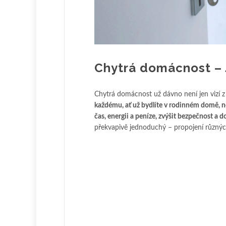
Chytrá domácnost – J
Chytrá domácnost už dávno není jen vizí
každému, ať už bydlíte v rodinném domě, 
čas, energii a peníze, zvýšit bezpečnost a 
překvapivě jednoduchý – propojení různých