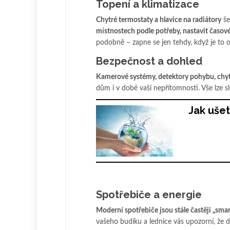
Topení a klimatizace
Chytré termostaty a hlavice na radiátory
še
místnostech podle potřeby, nastavit časov
podobně – zapne se jen tehdy, když je to 
Bezpečnost a dohled
Kamerové systémy, detektory pohybu, chy
dům i v době vaší nepřítomnosti. Vše lze s
Jak ušet
Spotřebiče a energie
Moderní spotřebiče jsou stále častěji „smar
vašeho budíku a lednice vás upozorní, že d