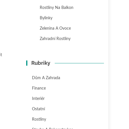
Rostliny Na Balkon
Bylinky
Zelenina A Ovoce
Zahradní Rostliny
it
Rubriky
Dům A Zahrada
Finance
Interiér
Ostatní
Rostliny