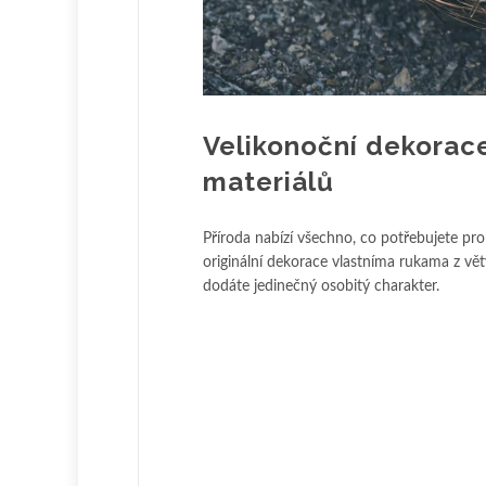
Velikonoční dekorac
materiálů
Příroda nabízí všechno, co potřebujete pr
originální dekorace vlastníma rukama z větv
dodáte jedinečný osobitý charakter.