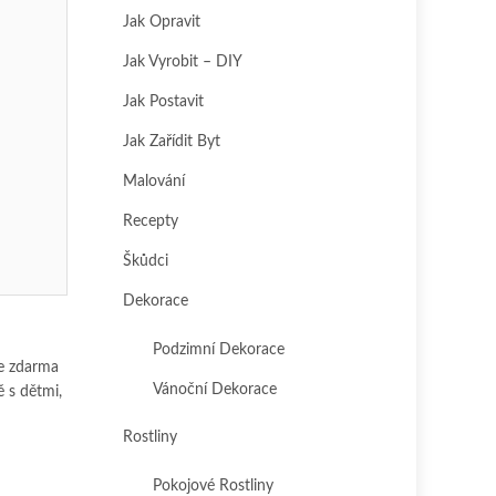
Jak Opravit
Jak Vyrobit – DIY
Jak Postavit
Jak Zařídit Byt
Malování
Recepty
Škůdci
Dekorace
Podzimní Dekorace
te zdarma
Vánoční Dekorace
 s dětmi,
Rostliny
Pokojové Rostliny