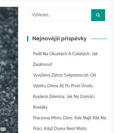
Hledat:
Nejnovější příspěvky
Padlí Na Okurkách A Cuketách: Jak
Zasáhnout
Vyvýšený Záhon Svépomocně: Od
Výběru Dřeva Až Po První Úrodu
Kvašená Zelenina: Jak Na Domácí
Kvašáky
Pracovna Mimo Dům: Kde Najít Klid Na
Práci, Když Doma Není Místo