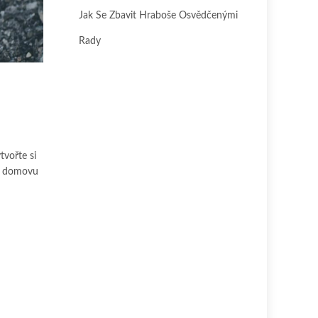
Jak Se Zbavit Hraboše Osvědčenými
Rady
h
tvořte si
 a domovu