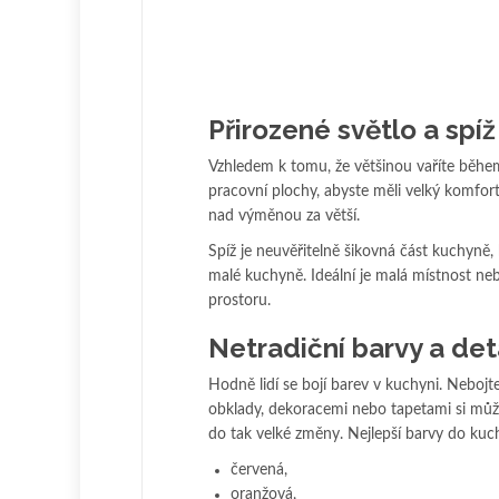
Přirozené světlo a spíž
Vzhledem k tomu, že většinou vaříte během
pracovní plochy, abyste měli velký komfort
nad výměnou za větší.
Spíž je neuvěřitelně šikovná část kuchyně,
malé kuchyně. Ideální je malá místnost neb
prostoru.
Netradiční barvy a det
Hodně lidí se bojí barev v kuchyni. Nebojt
obklady, dekoracemi nebo tapetami si může
do tak velké změny. Nejlepší barvy do kuc
červená,
oranžová,