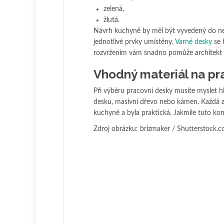
zelená,
žlutá.
Návrh kuchyně by měl být vyvedený do nej
jednotlivé prvky umístěny.
Varné desky
se 
rozvržením vám snadno pomůže architekt ne
Vhodný materiál na pr
Při výběru pracovní desky musíte myslet h
desku, masivní dřevo nebo kámen. Každá z t
kuchyně a byla praktická. Jakmile tuto kom
Zdroj obrázku: brizmaker / Shutterstock.