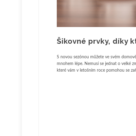
Šikovné prvky, díky
S novou sezónou můžete ve svém domově vždy
mnohem lépe. Nemusí se jednat o velké změ
které vám v letošním roce pomohou se zař