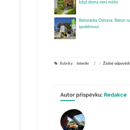
když doma není místo
Betonárka Ostrava: Beton na
spolehnout
Rubriky:
Interiér
/
Žádné odpovědi
Autor příspěvku:
Redakce