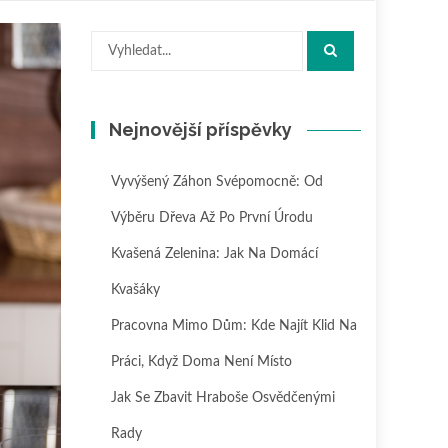
Hledat:
Nejnovější příspěvky
Vyvýšený Záhon Svépomocně: Od
Výběru Dřeva Až Po První Úrodu
Kvašená Zelenina: Jak Na Domácí
Kvašáky
Pracovna Mimo Dům: Kde Najít Klid Na
Práci, Když Doma Není Místo
Jak Se Zbavit Hraboše Osvědčenými
Rady