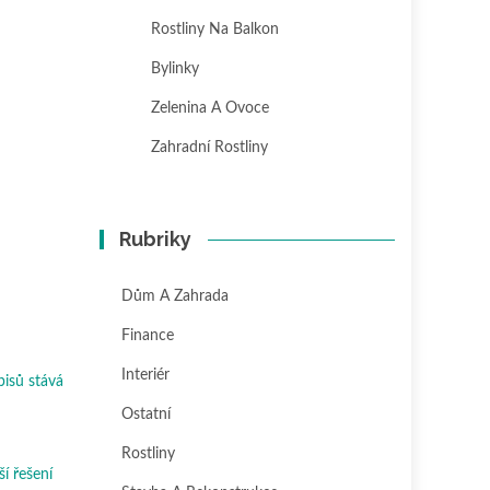
Rostliny Na Balkon
Bylinky
Zelenina A Ovoce
Zahradní Rostliny
Rubriky
Dům A Zahrada
Finance
Interiér
pisů stává
Ostatní
Rostliny
ší řešení