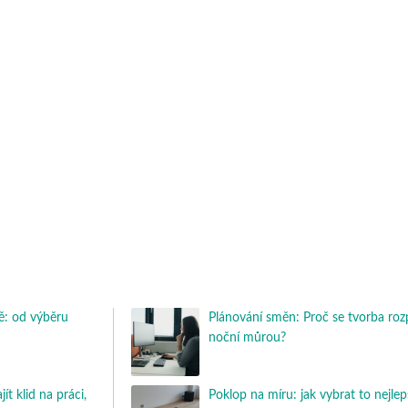
: od výběru
Plánování směn: Proč se tvorba roz
noční můrou?
t klid na práci,
Poklop na míru: jak vybrat to nejlep