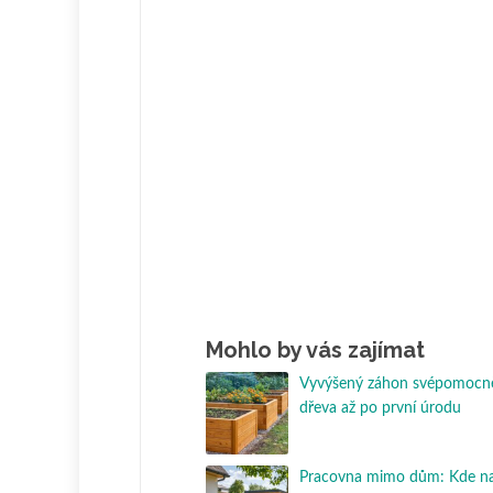
Mohlo by vás zajímat
Vyvýšený záhon svépomocně
dřeva až po první úrodu
Pracovna mimo dům: Kde nají