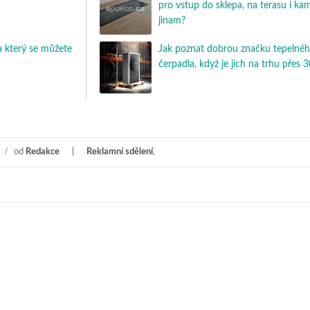
pro vstup do sklepa, na terasu i ka
jinam?
 který se můžete
Jak poznat dobrou značku tepelné
čerpadla, když je jich na trhu přes 
/
od
Redakce
Reklamní sdělení
,