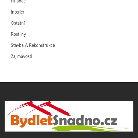
Finance
Interiér
Ostatní
Rostliny
Stavba A Rekonstrukce
Zajímavosti