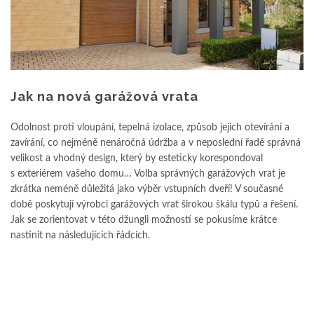
Jak na nová garážová vrata
Odolnost proti vloupání, tepelná izolace, způsob jejich otevírání a
zavírání, co nejméně nenáročná údržba a v neposlední řadě správná
velikost a vhodný design, který by esteticky korespondoval
s exteriérem vašeho domu… Volba správných garážových vrat je
zkrátka neméně důležitá jako výběr vstupních dveří! V současné
době poskytují výrobci garážových vrat širokou škálu typů a řešení.
Jak se zorientovat v této džungli možností se pokusíme krátce
nastínit na následujících řádcích.