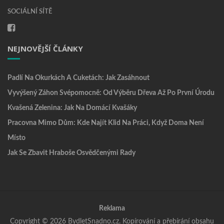
SOCIÁLNÍ SÍTĚ
NEJNOVĚJŠÍ ČLÁNKY
Padlí Na Okurkách A Cuketách: Jak Zasáhnout
Vyvýšený Záhon Svépomocně: Od Výběru Dřeva Až Po První Úrodu
Kvašená Zelenina: Jak Na Domácí Kvašáky
Pracovna Mimo Dům: Kde Najít Klid Na Práci, Když Doma Není
Místo
Jak Se Zbavit Hraboše Osvědčenými Rady
Reklama
Copyright © 2026 BydletSnadno.cz. Kopírování a přebírání obsahu