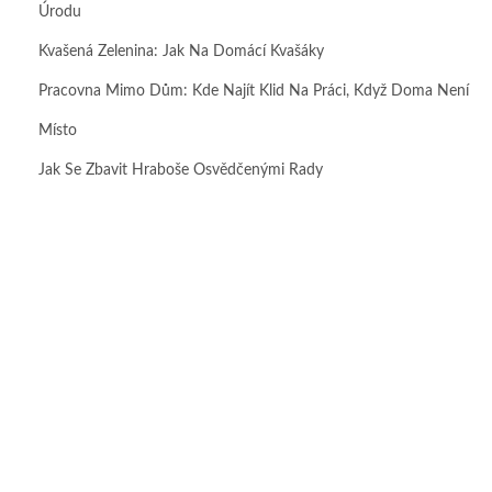
Úrodu
Kvašená Zelenina: Jak Na Domácí Kvašáky
Pracovna Mimo Dům: Kde Najít Klid Na Práci, Když Doma Není
Místo
Jak Se Zbavit Hraboše Osvědčenými Rady