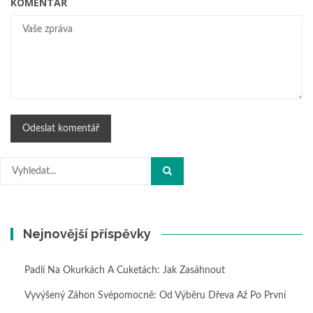
KOMENTÁŘ
Hledat:
Nejnovější příspěvky
Padlí Na Okurkách A Cuketách: Jak Zasáhnout
Vyvýšený Záhon Svépomocně: Od Výběru Dřeva Až Po První