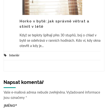
Horko v bytě: jak správně větrat a
stínit v létě
Když se teploty šplhají přes 30 stupňů, boj o chlad v
bytě se odehrává v ranních hodinách. Kdo ví, kdy okna
otevřít a kdy je...
Interiér
Napsat komentář
Vaše e-mailová adresa nebude zveřejněna.
Vyžadované informace
jsou označeny
*
JMÉNO
*