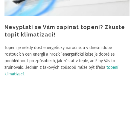
Nevyplatí se Vám zapínat topení? Zkuste
topit klimatizací!
Topení je někdy dost energeticky náročné, a v dnešní době
rostoucích cen energií a hrozící
energetické krize
je dobré se
poohlédnout po způsobech, jak zůstat v teple, aniž by Vás to
zruinovalo. Jedním z takových způsobů může být třeba
topení
klimatizací
.