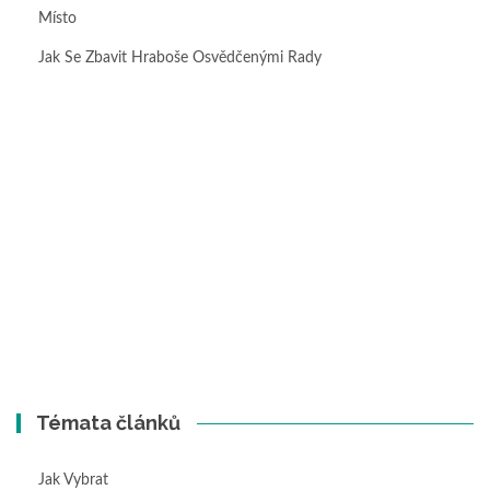
Místo
Jak Se Zbavit Hraboše Osvědčenými Rady
Témata článků
Jak Vybrat