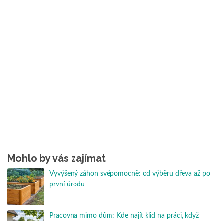
Mohlo by vás zajímat
Vyvýšený záhon svépomocně: od výběru dřeva až po
první úrodu
Pracovna mimo dům: Kde najít klid na práci, když