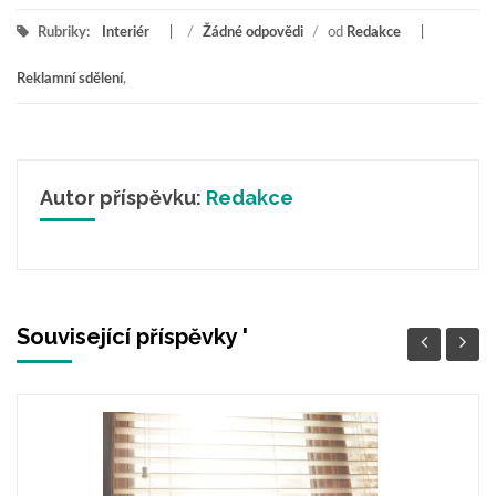
Rubriky:
Interiér
/
Žádné odpovědi
/
od
Redakce
Reklamní sdělení
,
Autor příspěvku:
Redakce
Související příspěvky '