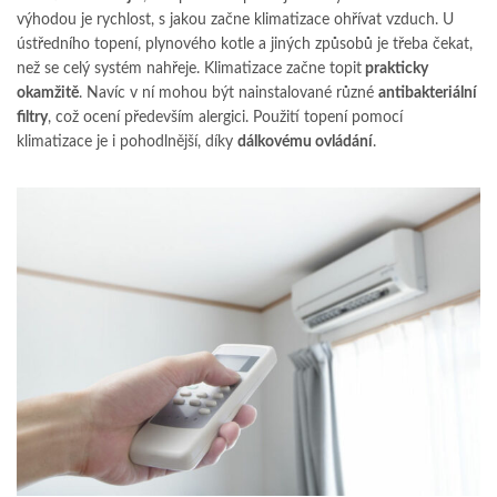
výhodou je rychlost, s jakou začne klimatizace ohřívat vzduch. U
ústředního topení, plynového kotle a jiných způsobů je třeba čekat,
než se celý systém nahřeje. Klimatizace začne topit
prakticky
okamžitě
. Navíc v ní mohou být nainstalované různé
antibakteriální
filtry
, což ocení především alergici. Použití topení pomocí
klimatizace je i pohodlnější, díky
dálkovému ovládání
.