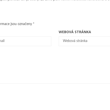
ormace jsou označeny
*
WEBOVÁ STRÁNKA