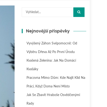
Hledat:
Nejnovější příspěvky
Vyvýšený Záhon Svépomocně: Od
Výběru Dřeva Až Po První Úrodu
Kvašená Zelenina: Jak Na Domácí
Kvašáky
Pracovna Mimo Dům: Kde Najít Klid Na
Práci, Když Doma Není Místo
Jak Se Zbavit Hraboše Osvědčenými
Rady