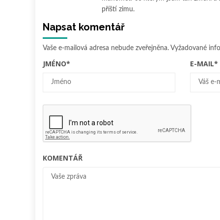
příští zimu.
Napsat komentář
Vaše e-mailová adresa nebude zveřejněna.
Vyžadované inf
JMÉNO
*
E-MAIL
*
KOMENTÁŘ