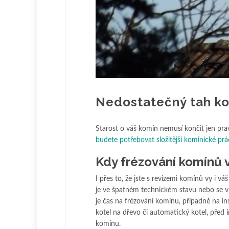
Nedostatečný tah ko
Starost o váš komín nemusí končit jen pra
budete potřebovat složitější kominické prá
Kdy frézování komínů 
I přes to, že jste s revizemi komínů vy i v
je ve špatném technickém stavu nebo se v n
je čas na frézování komínu, případně na ins
kotel na dřevo či automatický kotel, před
komínu.