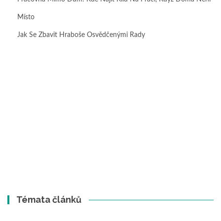
Místo
Jak Se Zbavit Hraboše Osvědčenými Rady
Témata článků