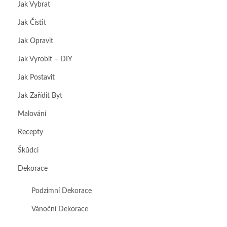
Jak Vybrat
Jak Čistit
Jak Opravit
Jak Vyrobit – DIY
Jak Postavit
Jak Zařídit Byt
Malování
Recepty
Škůdci
Dekorace
Podzimní Dekorace
Vánoční Dekorace