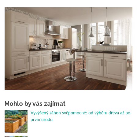
Mohlo by vás zajímat
Vyvýšený záhon svépomocně: od výběru dřeva až po
první úrodu