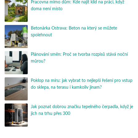
Pracovna mimo dům: Kde najít klid na práci, když
doma není místo
Betonárka Ostrava: Beton na který se můžete
spolehnout
Plánování směn: Proč se tvorba rozpisů stává noční
můrou?
Poklop na míru: jak vybrat to nejlepší řešení pro vstup
do sklepa, na terasu i kamkoliv jinam?
Jak poznat dobrou značku tepelného čerpadla, když je
jich na trhu přes 300