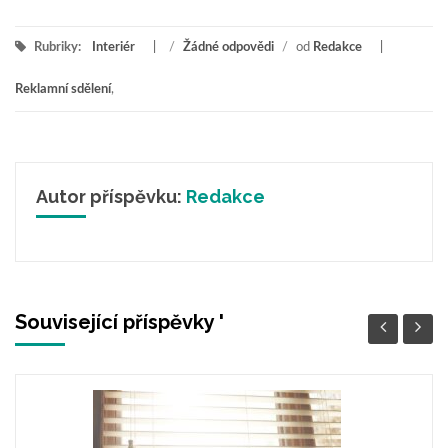
Rubriky:
Interiér
/
Žádné odpovědi
/
od
Redakce
Reklamní sdělení
,
Autor příspěvku:
Redakce
Související příspěvky '