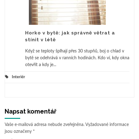
Horko v bytě: jak správně větrat a
stínit v létě
Když se teploty šplhají přes 30 stupňů, boj o chlad v
bytě se odehrává v ranních hodinách. Kdo ví, kdy okna
otevřít a kdy je...
Interiér
Napsat komentář
Vaše e-mailová adresa nebude zveřejněna.
Vyžadované informace
jsou označeny
*