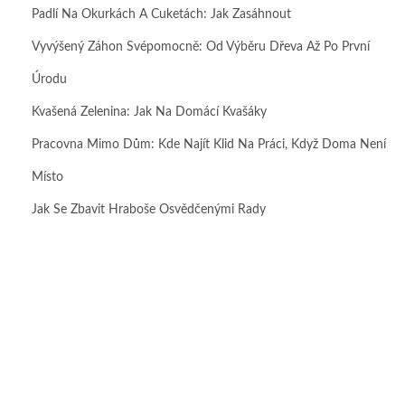
Padlí Na Okurkách A Cuketách: Jak Zasáhnout
Vyvýšený Záhon Svépomocně: Od Výběru Dřeva Až Po První
Úrodu
Kvašená Zelenina: Jak Na Domácí Kvašáky
Pracovna Mimo Dům: Kde Najít Klid Na Práci, Když Doma Není
Místo
Jak Se Zbavit Hraboše Osvědčenými Rady