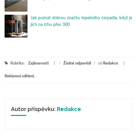
Jak poznat dobrou značku tepelného čerpadla, když je
jich na trhu přes 300
Rubriky:
Zajímavosti
/
Žádné odpovědi
/
od
Redakce
Reklamní sdělení
,
Autor příspěvku:
Redakce