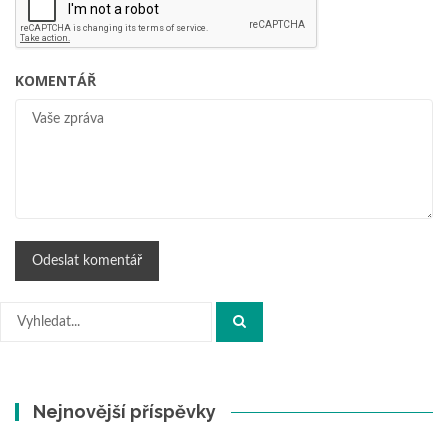
KOMENTÁŘ
Hledat:
Nejnovější příspěvky