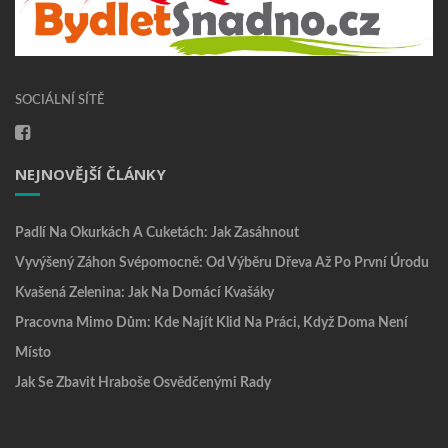
SOCIÁLNÍ SÍTĚ
NEJNOVĚJŠÍ ČLÁNKY
Padlí Na Okurkách A Cuketách: Jak Zasáhnout
Vyvýšený Záhon Svépomocně: Od Výběru Dřeva Až Po První Úrodu
Kvašená Zelenina: Jak Na Domácí Kvašáky
Pracovna Mimo Dům: Kde Najít Klid Na Práci, Když Doma Není
Místo
Jak Se Zbavit Hraboše Osvědčenými Rady