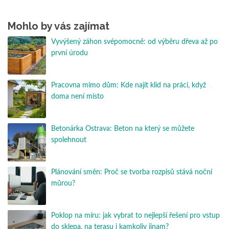
Mohlo by vás zajímat
Vyvýšený záhon svépomocně: od výběru dřeva až po
první úrodu
Pracovna mimo dům: Kde najít klid na práci, když
doma není místo
Betonárka Ostrava: Beton na který se můžete
spolehnout
Plánování směn: Proč se tvorba rozpisů stává noční
můrou?
Poklop na míru: jak vybrat to nejlepší řešení pro vstup
do sklepa, na terasu i kamkoliv jinam?