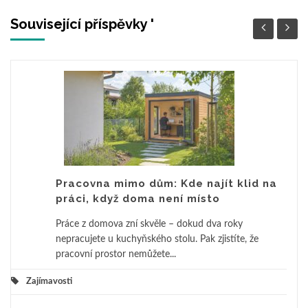
Související příspěvky '
Pracovna mimo dům: Kde najít klid na
práci, když doma není místo
Práce z domova zní skvěle – dokud dva roky
nepracujete u kuchyňského stolu. Pak zjistíte, že
pracovní prostor nemůžete...
Zajímavosti