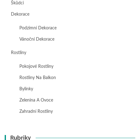
Škůdci
Dekorace
Podzimní Dekorace
Vánoční Dekorace
Rostliny
Pokojové Rostliny
Rostliny Na Balkon
Bylinky
Zelenina A Ovoce
Zahradní Rostliny
Rubriky