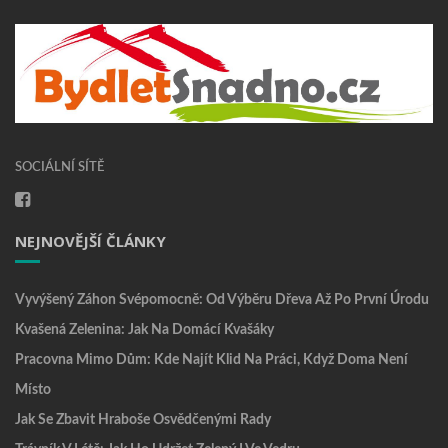
SOCIÁLNÍ SÍTĚ
NEJNOVĚJŠÍ ČLÁNKY
Vyvýšený Záhon Svépomocně: Od Výběru Dřeva Až Po První Úrodu
Kvašená Zelenina: Jak Na Domácí Kvašáky
Pracovna Mimo Dům: Kde Najít Klid Na Práci, Když Doma Není
Místo
Jak Se Zbavit Hraboše Osvědčenými Rady