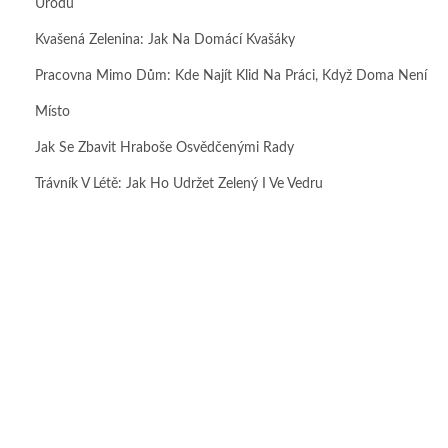
Úrodu
Kvašená Zelenina: Jak Na Domácí Kvašáky
Pracovna Mimo Dům: Kde Najít Klid Na Práci, Když Doma Není
Místo
Jak Se Zbavit Hraboše Osvědčenými Rady
Trávník V Létě: Jak Ho Udržet Zelený I Ve Vedru