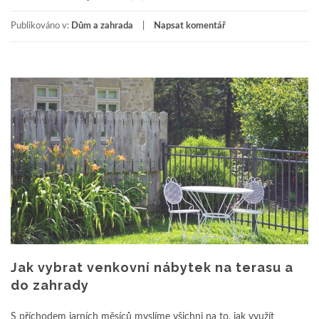
Publikováno v:
Dům a zahrada
Napsat komentář
Jak vybrat venkovní nábytek na terasu a
do zahrady
S příchodem jarních měsíců myslíme všichni na to, jak využít