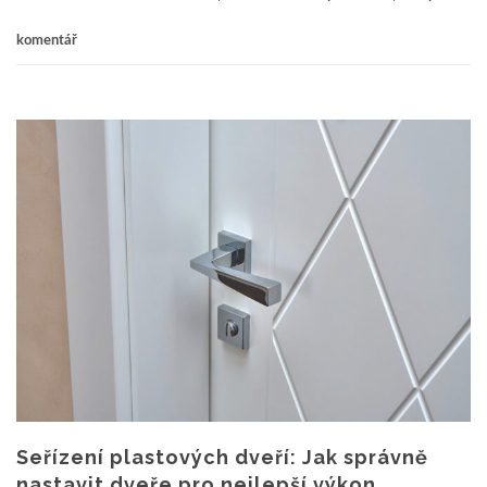
komentář
Seřízení plastových dveří: Jak správně
nastavit dveře pro nejlepší výkon