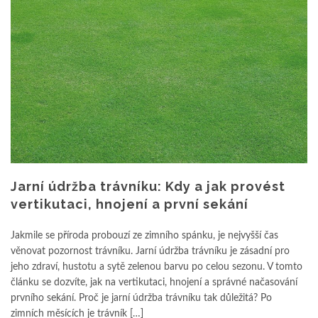
Jarní údržba trávníku: Kdy a jak provést
vertikutaci, hnojení a první sekání
Jakmile se příroda probouzí ze zimního spánku, je nejvyšší čas
věnovat pozornost trávníku. Jarní údržba trávníku je zásadní pro
jeho zdraví, hustotu a sytě zelenou barvu po celou sezonu. V tomto
článku se dozvíte, jak na vertikutaci, hnojení a správné načasování
prvního sekání. Proč je jarní údržba trávníku tak důležitá? Po
zimních měsících je trávník […]