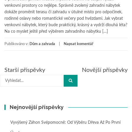
venkovní prostory co nejlépe. Správně zvolený zahradní nábytek
dokáže proměnit terasu či zahradu v útulné místo pro odpočinek,
rodinné oslavy nebo romantické večery pod hvězdami. Jak vybrat
venkovní nábytek, který bude praktický, krásný a vydrží dlouhá léta?
Na co myslet ještě před výběrem zahradního nábytku […]
Publikováno v:
Dům a zahrada
Napsat komentář
Navigace
Starší příspěvky
Novější příspěvky
pro
Hledat:
příspěvky
Nejnovější příspěvky
Vyvýšený Záhon Svépomocně: Od Výběru Dřeva Až Po První