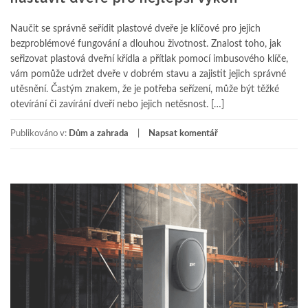
Naučit se správně seřídit plastové dveře je klíčové pro jejich
bezproblémové fungování a dlouhou životnost. Znalost toho, jak
seřizovat plastová dveřní křídla a přítlak pomocí imbusového klíče,
vám pomůže udržet dveře v dobrém stavu a zajistit jejich správné
utěsnění. Častým znakem, že je potřeba seřízení, může být těžké
otevírání či zavírání dveří nebo jejich netěsnost. […]
Publikováno v:
Dům a zahrada
Napsat komentář