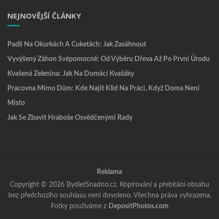
NEJNOVĚJŠÍ ČLÁNKY
Padlí Na Okurkách A Cuketách: Jak Zasáhnout
Vyvýšený Záhon Svépomocně: Od Výběru Dřeva Až Po První Úrodu
Kvašená Zelenina: Jak Na Domácí Kvašáky
Pracovna Mimo Dům: Kde Najít Klid Na Práci, Když Doma Není
Místo
Jak Se Zbavit Hraboše Osvědčenými Rady
Reklama
Copyright © 2026 BydletSnadno.cz. Kopírování a přebírání obsahu
bez předchozího souhlasu není dovoleno. Všechna práva vyhrazena.
Fotky používáme z
DepositPhotos.com