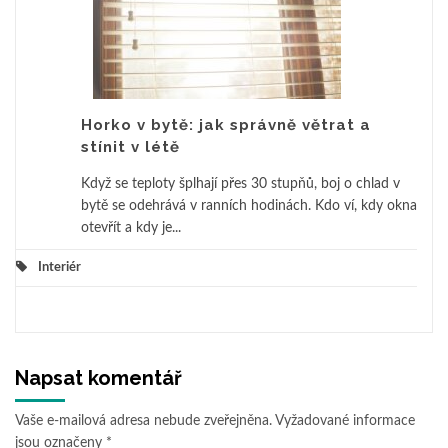
Horko v bytě: jak správně větrat a
stínit v létě
Když se teploty šplhají přes 30 stupňů, boj o chlad v
bytě se odehrává v ranních hodinách. Kdo ví, kdy okna
otevřít a kdy je...
Interiér
Napsat komentář
Vaše e-mailová adresa nebude zveřejněna.
Vyžadované informace
jsou označeny
*