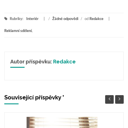
Rubriky:
Interiér
/
Žádné odpovědi
/
od
Redakce
Reklamní sdělení
,
Autor příspěvku:
Redakce
Související příspěvky '