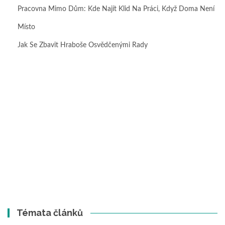
Pracovna Mimo Dům: Kde Najít Klid Na Práci, Když Doma Není
Místo
Jak Se Zbavit Hraboše Osvědčenými Rady
Témata článků