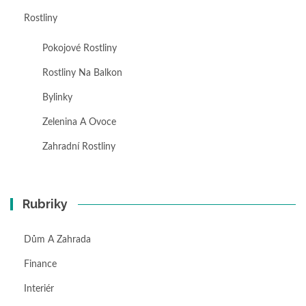
Rostliny
Pokojové Rostliny
Rostliny Na Balkon
Bylinky
Zelenina A Ovoce
Zahradní Rostliny
Rubriky
Dům A Zahrada
Finance
Interiér