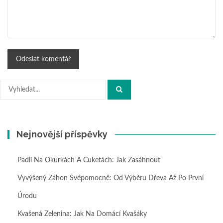
Hledat:
Nejnovější příspěvky
Padlí Na Okurkách A Cuketách: Jak Zasáhnout
Vyvýšený Záhon Svépomocně: Od Výběru Dřeva Až Po První
Úrodu
Kvašená Zelenina: Jak Na Domácí Kvašáky