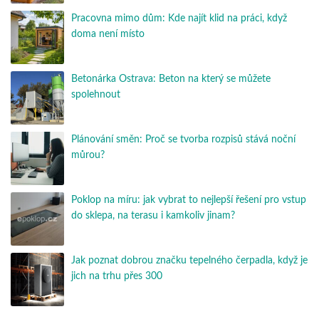
Pracovna mimo dům: Kde najít klid na práci, když
doma není místo
Betonárka Ostrava: Beton na který se můžete
spolehnout
Plánování směn: Proč se tvorba rozpisů stává noční
můrou?
Poklop na míru: jak vybrat to nejlepší řešení pro vstup
do sklepa, na terasu i kamkoliv jinam?
Jak poznat dobrou značku tepelného čerpadla, když je
jich na trhu přes 300