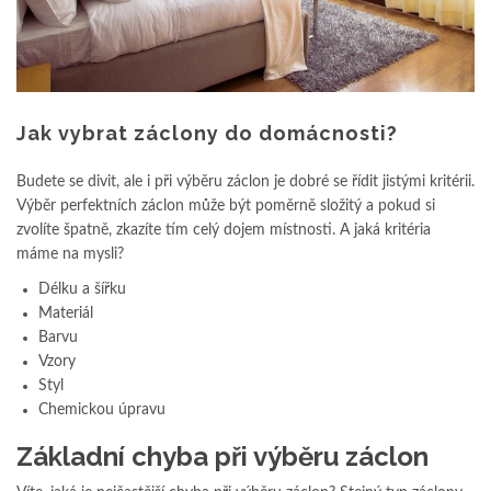
Jak vybrat záclony do domácnosti?
Budete se divit, ale i při výběru záclon je dobré se řídit jistými kritérii.
Výběr perfektních záclon může být poměrně složitý a pokud si
zvolíte špatně, zkazíte tím celý dojem místnosti. A jaká kritéria
máme na mysli?
Délku a šířku
Materiál
Barvu
Vzory
Styl
Chemickou úpravu
Základní chyba při výběru záclon