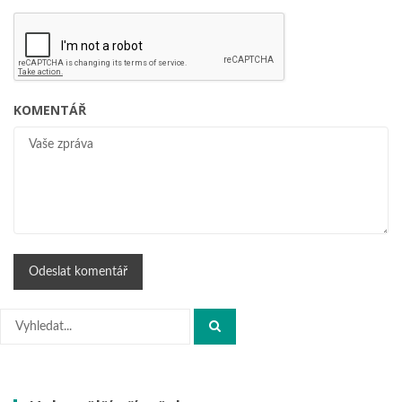
KOMENTÁŘ
Hledat: