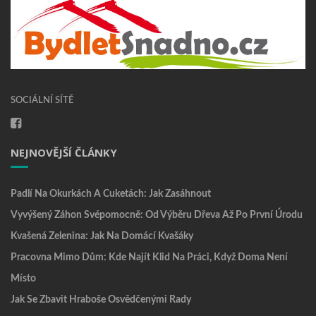
SOCIÁLNÍ SÍTĚ
NEJNOVĚJŠÍ ČLÁNKY
Padlí Na Okurkách A Cuketách: Jak Zasáhnout
Vyvýšený Záhon Svépomocně: Od Výběru Dřeva Až Po První Úrodu
Kvašená Zelenina: Jak Na Domácí Kvašáky
Pracovna Mimo Dům: Kde Najít Klid Na Práci, Když Doma Není
Místo
Jak Se Zbavit Hraboše Osvědčenými Rady