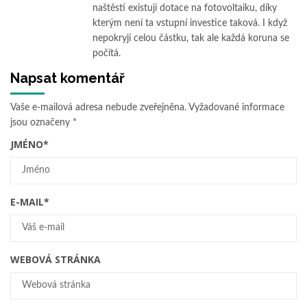
naštěstí existují dotace na fotovoltaiku, díky
kterým není ta vstupní investice taková. I když
nepokryjí celou částku, tak ale každá koruna se
počítá.
Napsat komentář
Vaše e-mailová adresa nebude zveřejněna.
Vyžadované informace
jsou označeny
*
JMÉNO
*
E-MAIL
*
WEBOVÁ STRÁNKA