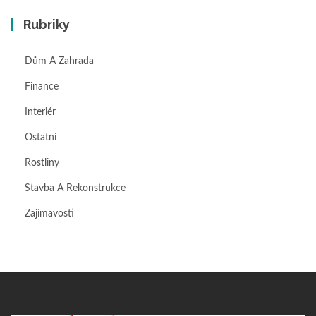
Rubriky
Dům A Zahrada
Finance
Interiér
Ostatní
Rostliny
Stavba A Rekonstrukce
Zajímavosti