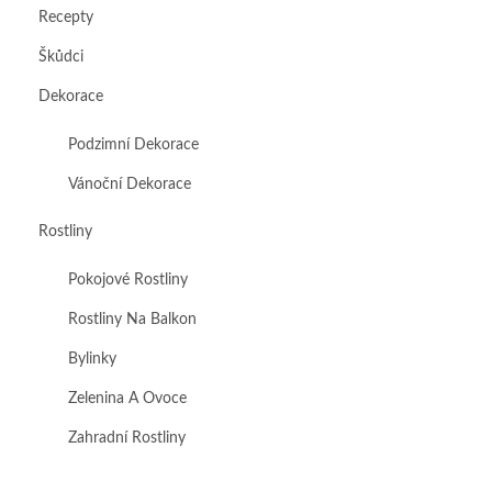
Recepty
Škůdci
Dekorace
Podzimní Dekorace
Vánoční Dekorace
Rostliny
Pokojové Rostliny
Rostliny Na Balkon
Bylinky
Zelenina A Ovoce
Zahradní Rostliny